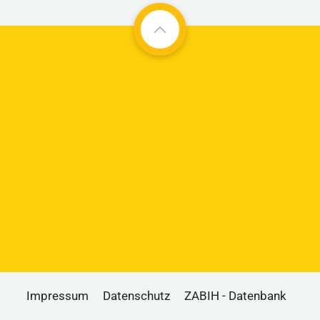
Impressum
Datenschutz
ZABIH - Datenbank