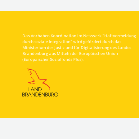
Das Vorhaben Koordination im Netzwerk "Haftvermeidung
durch soziale Integration" wird gefördert durch das
Ministerium der Justiz und für Digitalisierung des Landes
Brandenburg aus Mitteln der Europäischen Union
(Europäischer Sozialfonds Plus).