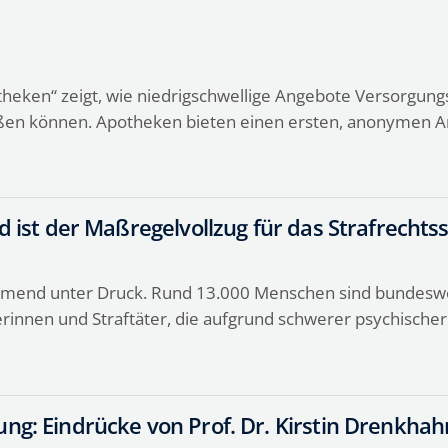
heken“ zeigt, wie niedrigschwellige Angebote Versorgung
ßen können. Apotheken bieten einen ersten, anonymen A
nd ist der Maßregelvollzug für das Strafrecht
mend unter Druck. Rund 13.000 Menschen sind bundesweit
äterinnen und Straftäter, die aufgrund schwerer psychische
ung: Eindrücke von Prof. Dr. Kirstin Drenkha