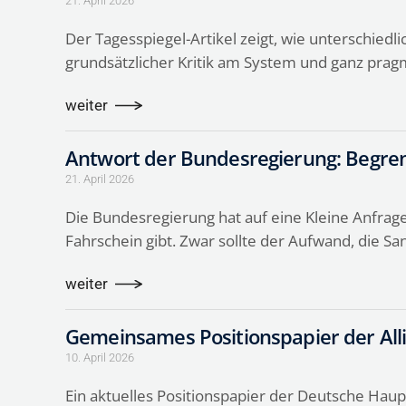
21. April 2026
Der Tagesspiegel-Artikel zeigt, wie unterschiedl
grundsätzlicher Kritik am System und ganz pr
weiter
Antwort der Bundesregierung: Begre
21. April 2026
Die Bundesregierung hat auf eine Kleine Anfrag
Fahrschein gibt. Zwar sollte der Aufwand, die S
weiter
Gemeinsames Positionspapier der All
10. April 2026
Ein aktuelles Positionspapier der Deutsche Hau