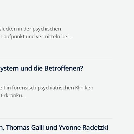
slücken in der psychischen
nlaufpunkt und vermitteln bei…
ssystem und die Betroffenen?
 in forensisch-psychiatrischen Kliniken
r Erkranku…
hn, Thomas Galli und Yvonne Radetzki