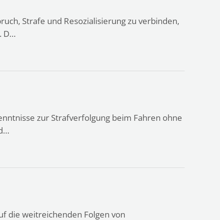
ruch, Strafe und Resozialisierung zu verbinden,
. D…
kenntnisse zur Strafverfolgung beim Fahren ohne
rd…
uf die weitreichenden Folgen von