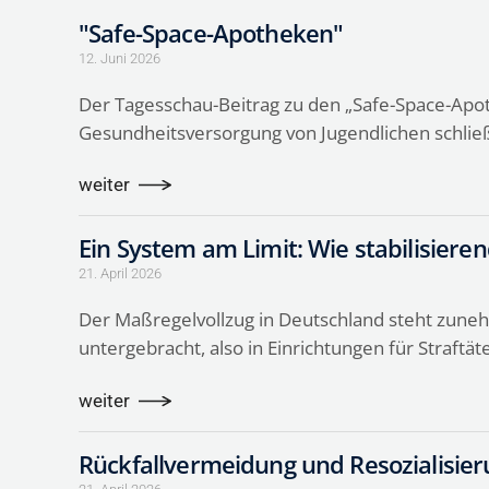
"Safe-Space-Apotheken"
12. Juni 2026
Der Tagesschau-Beitrag zu den „Safe-Space-Apot
Gesundheitsversorgung von Jugendlichen schlie
weiter
Ein System am Limit: Wie stabilisiere
21. April 2026
Der Maßregelvollzug in Deutschland steht zuneh
untergebracht, also in Einrichtungen für Straft
weiter
Rückfallvermeidung und Resozialisier