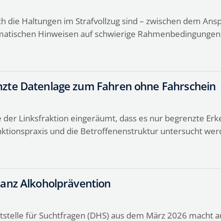
ich die Haltungen im Strafvollzug sind – zwischen dem Ansp
agmatischen Hinweisen auf schwierige Rahmenbedingungen
nzte Datenlage zum Fahren ohne Fahrschein
e der Linksfraktion eingeräumt, dass es nur begrenzte Er
anktionspraxis und die Betroffenenstruktur untersucht we
ianz Alkoholprävention
ptstelle für Suchtfragen (DHS) aus dem März 2026 macht a